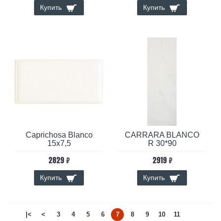
Купить
Купить
Caprichosa Blanco
CARRARA BLANCO
15x7,5
R 30*90
2829 ₽
2919 ₽
Купить
Купить
|<
<
3
4
5
6
7
8
9
10
11