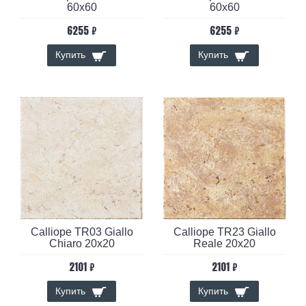
60x60
60x60
6255 ₽
6255 ₽
Купить
Купить
Calliope TR03 Giallo
Calliope TR23 Giallo
Chiaro 20x20
Reale 20x20
2101 ₽
2101 ₽
Купить
Купить