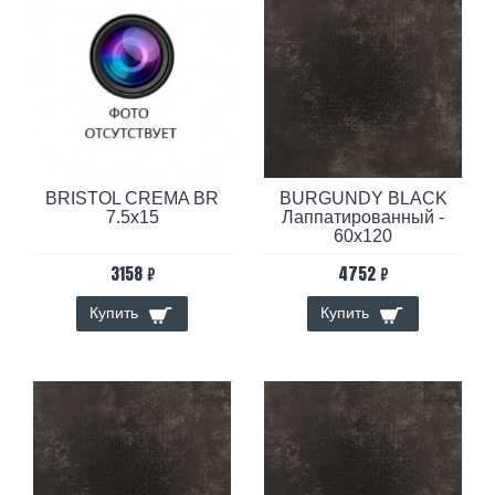
BRISTOL CREMA BR
BURGUNDY BLACK
7.5x15
Лаппатированный -
60x120
3158 ₽
4752 ₽
Купить
Купить