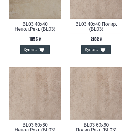
BL03 40x40
BL03 40x40 Полир.
Непол.Рект. (BL03)
(BL03)
1056 ₽
2182 ₽
Купить
Купить
BL03 60x60
BL03 60x60
Непол.Рект. (BL03)
Полир.Рект. (BL03)