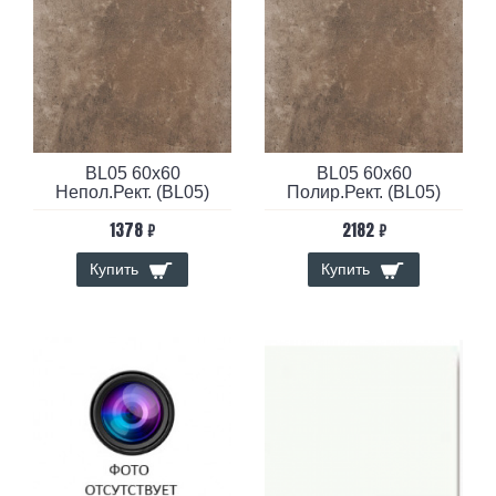
BL05 60x60
BL05 60x60
Непол.Рект. (BL05)
Полир.Рект. (BL05)
1378 ₽
2182 ₽
Купить
Купить