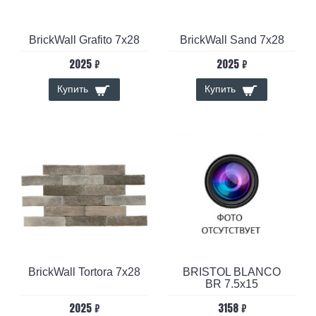
BrickWall Grafito 7x28
BrickWall Sand 7x28
2025 ₽
2025 ₽
Купить
Купить
BrickWall Tortora 7x28
BRISTOL BLANCO
BR 7.5x15
2025 ₽
3158 ₽