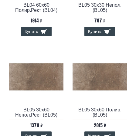
BL04 60x60
BL05 30x30 Непол.
Полир.Рект. (BL04)
(BL05)
1914 ₽
707 ₽
Купить
Купить
BL05 30x60
BL05 30x60 Полир.
Непол.Рект. (BL05)
(BL05)
1378 ₽
2015 ₽