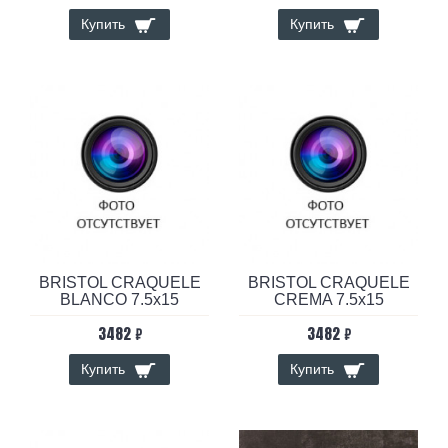
Купить
Купить
BRISTOL CRAQUELE
BRISTOL CRAQUELE
BLANCO 7.5x15
CREMA 7.5x15
3482 ₽
3482 ₽
Купить
Купить