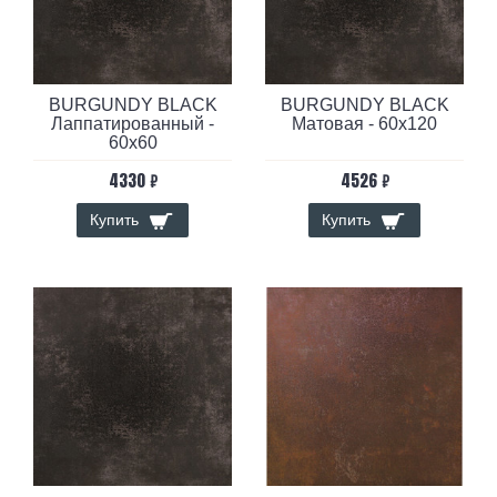
BURGUNDY BLACK
BURGUNDY BLACK
Лаппатированный -
Матовая - 60x120
60x60
4330 ₽
4526 ₽
Купить
Купить