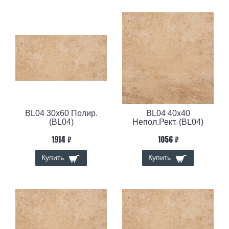
BL04 30x60 Полир.
BL04 40x40
(BL04)
Непол.Рект. (BL04)
1914 ₽
1056 ₽
Купить
Купить