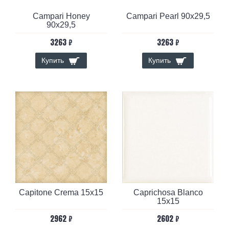
Campari Honey
Campari Pearl 90x29,5
90x29,5
3263 ₽
3263 ₽
Купить
Купить
Capitone Crema 15x15
Caprichosa Blanco
15x15
2962 ₽
2602 ₽