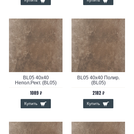
Купить
Купить
BL05 40x40
BL05 40x40 Полир.
Непол.Рект. (BL05)
(BL05)
1089 ₽
2182 ₽
Купить
Купить