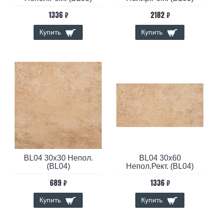
1336 ₽
2182 ₽
Купить
Купить
BL04 30x30 Непол.
BL04 30x60
(BL04)
Непол.Рект. (BL04)
689 ₽
1336 ₽
Купить
Купить