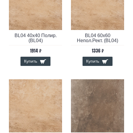
BL04 40x40 Полир.
BL04 60x60
(BL04)
Непол.Рект. (BL04)
1914 ₽
1336 ₽
Купить
Купить