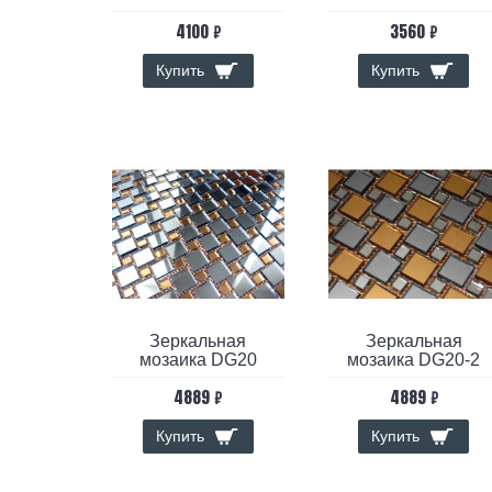
4100 ₽
3560 ₽
Купить
Купить
Зеркальная
Зеркальная
мозаика DG20
мозаика DG20-2
4889 ₽
4889 ₽
Купить
Купить