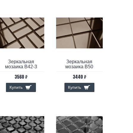
Зеркальная
Зеркальная
мозаика B42-3
мозаика B50
3560 ₽
3440 ₽
Купить
Купить