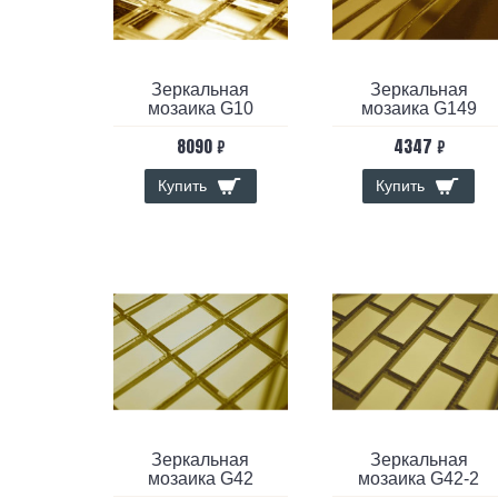
Зеркальная
Зеркальная
мозаика G10
мозаика G149
8090 ₽
4347 ₽
Купить
Купить
Зеркальная
Зеркальная
мозаика G42
мозаика G42-2