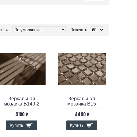
ровка:
Показать:
Зеркальная
Зеркальная
мозаика B149-2
мозаика B15
4100 ₽
4440 ₽
Купить
Купить