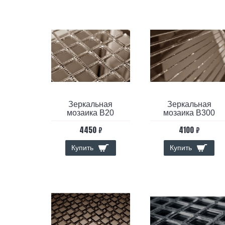
Зеркальная
Зеркальная
мозаика B20
мозаика B300
4450 ₽
4100 ₽
Купить
Купить