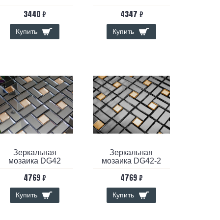
3440 ₽
4347 ₽
Купить
Купить
Зеркальная
Зеркальная
мозаика DG42
мозаика DG42-2
4769 ₽
4769 ₽
Купить
Купить