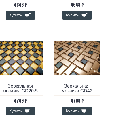
4648 ₽
4648 ₽
Купить
Купить
Зеркальная
Зеркальная
мозаика GD20-5
мозаика GD42
4769 ₽
4769 ₽
Купить
Купить