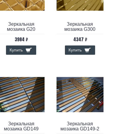
Зеркальная
Зеркальная
мозаика G20
мозаика G300
3984 ₽
4347 ₽
Купить
Купить
Зеркальная
Зеркальная
мозаика GD149
мозаика GD149-2