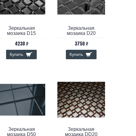
Зеркальная
Зеркальная
мозаика D15
мозаика D20
4230 ₽
3750 ₽
Купить
Купить
Зеркальная
Зеркальная
мозаика D50
мозаика DD20