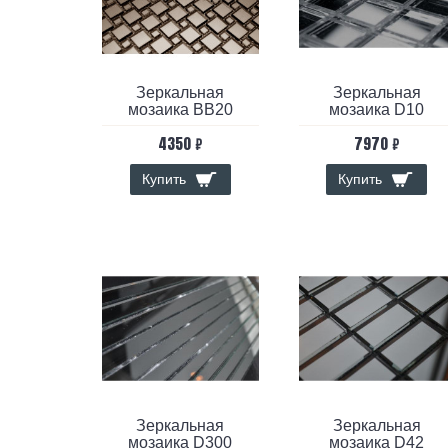
Зеркальная
Зеркальная
мозаика BB20
мозаика D10
4350 ₽
7970 ₽
Купить
Купить
Зеркальная
Зеркальная
мозаика D300
мозаика D42