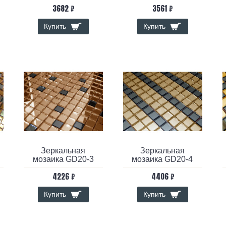
3682 ₽
3561 ₽
Купить
Купить
Зеркальная
Зеркальная
мозаика GD20-3
мозаика GD20-4
4226 ₽
4406 ₽
Купить
Купить