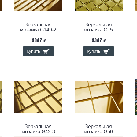
Зеркальная
Зеркальная
мозаика G149-2
мозаика G15
4347 ₽
4347 ₽
Купить
Купить
Зеркальная
Зеркальная
мозаика G42-3
мозаика G50