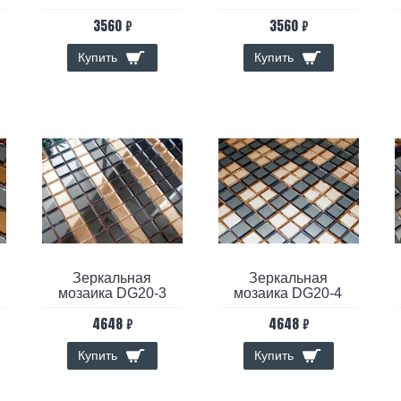
3560 ₽
3560 ₽
Купить
Купить
Зеркальная
Зеркальная
мозаика DG20-3
мозаика DG20-4
4648 ₽
4648 ₽
Купить
Купить