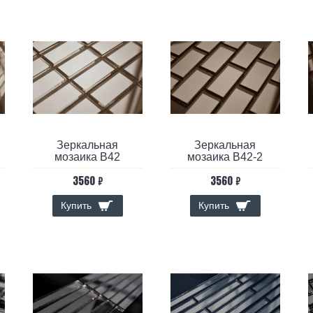
Зеркальная
Зеркальная
мозаика B42
мозаика B42-2
3560 ₽
3560 ₽
Купить
Купить