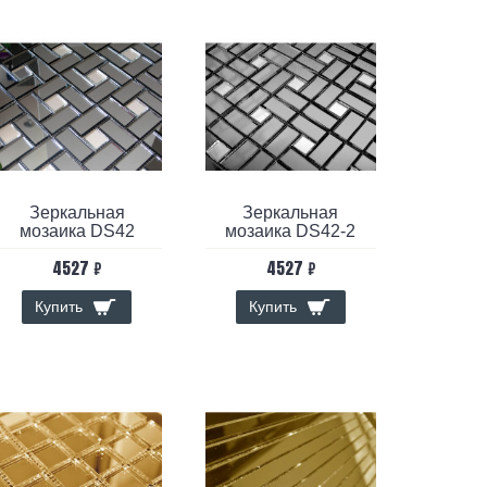
Зеркальная
Зеркальная
мозаика DS42
мозаика DS42-2
4527 ₽
4527 ₽
Купить
Купить