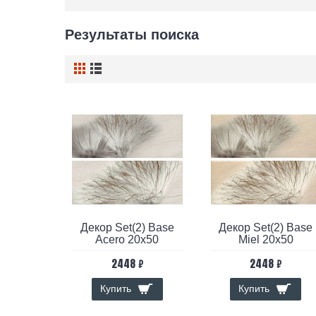
Результаты поиска
Декор Set(2) Base
Декор Set(2) Base
Acero 20х50
Miel 20х50
2448 ₽
2448 ₽
Купить
Купить