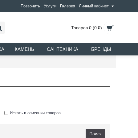
Позвонить
Услуги
Галерея
Личный кабинет
Товаров 0 (0 ₽)
КА
КАМЕНЬ
САНТЕХНИКА
БРЕНДЫ
Искать в описании товаров