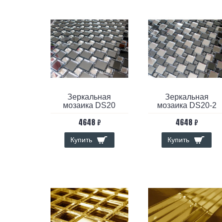
Зеркальная
Зеркальная
мозаика DS20
мозаика DS20-2
4648 ₽
4648 ₽
Купить
Купить