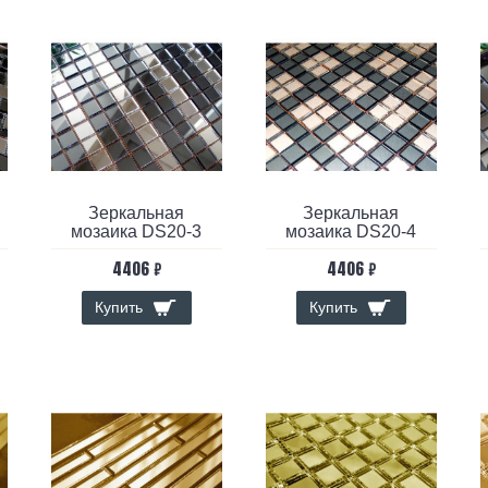
Зеркальная
Зеркальная
мозаика DS20-3
мозаика DS20-4
4406 ₽
4406 ₽
Купить
Купить