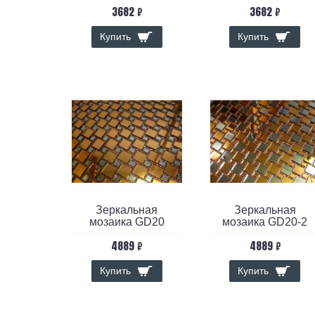
3682 ₽
3682 ₽
Купить
Купить
Зеркальная
Зеркальная
мозаика GD20
мозаика GD20-2
4889 ₽
4889 ₽
Купить
Купить