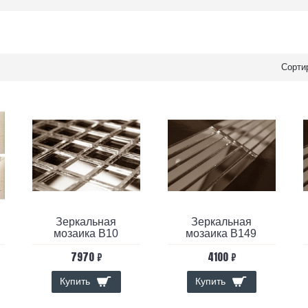
Сорти
Зеркальная
Зеркальная
мозаика B10
мозаика B149
7970 ₽
4100 ₽
Купить
Купить