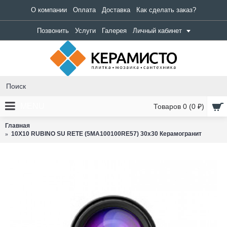
О компании
Оплата
Доставка
Как сделать заказ?
Позвонить
Услуги
Галерея
Личный кабинет
MENU
Товаров 0 (0 ₽)
Главная
10X10 RUBINO SU RETE (5MA100100RE57) 30x30 Керамогранит