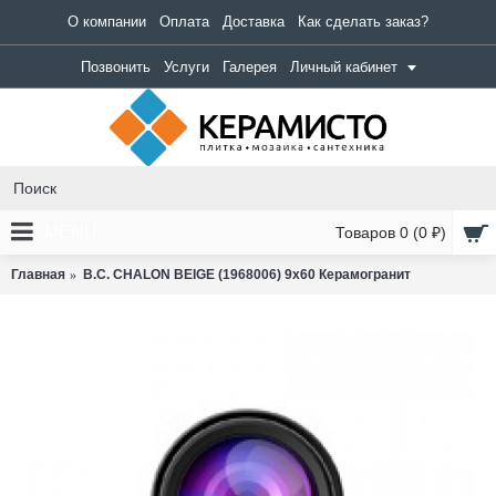
О компании
Оплата
Доставка
Как сделать заказ?
Позвонить
Услуги
Галерея
Личный кабинет
MENU
Товаров 0 (0 ₽)
Главная
B.C. CHALON BEIGE (1968006) 9x60 Керамогранит