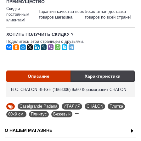
ПРЕИМУЩЕСТВО
Скидки
Гарантия качества всех
Бесплатная доставка
постоянным
товаров магазина!
товаров по всей стране!
клиентам!
ХОТИТЕ ПОЛУЧИТЬ СКИДКУ ?
Поделитесь этой страницей с друзьями.
Описание
Характеристики
B.C. CHALON BEIGE (1968006) 9x60 Керамогранит CHALON
Casalgrande Padana
,
ИТАЛИЯ
,
CHALON
,
Плитка
,
60x9 см.
,
Плинтус
,
Бежевый
,
О НАШЕМ МАГАЗИНЕ