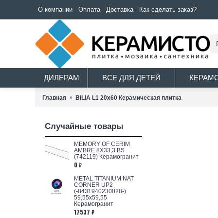
О компании
Оплата
Доставка
Как сделать заказ?
ДИЛЕРАМ
ВСЕ ДЛЯ ДЕТЕЙ
КЕРАМ
Главная
BILIA L1 20x60 Керамическая плитка
Случайные товары
MEMORY OF CERIM
AMBRE 8X33,3 BS
(742119) Керамогранит
0 ₽
METAL TITANIUM NAT
CORNER UP2
(-8431940230028-)
59,55x59,55
Керамогранит
17537 ₽