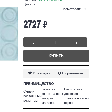
Цена за:
Посмотрели: 1351
2727 ₽
-
+
КУПИТЬ
В закладки
В сравнение
ПРЕИМУЩЕСТВО
Гарантия
Бесплатная
Скидки
качества всех
доставка
постоянным
товаров
товаров по всей
клиентам!
магазина!
стране!