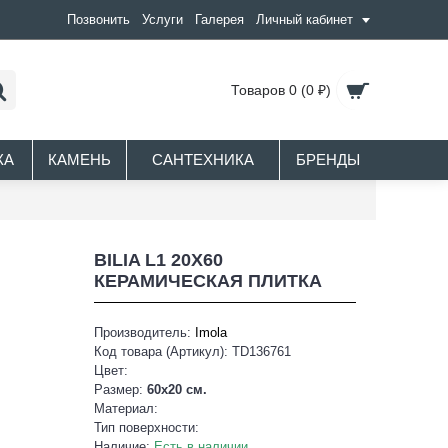
Позвонить
Услуги
Галерея
Личный кабинет
Товаров 0 (0 ₽)
КА
КАМЕНЬ
САНТЕХНИКА
БРЕНДЫ
BILIA L1 20X60
КЕРАМИЧЕСКАЯ ПЛИТКА
Производитель:
Imola
Код товара (Артикул):
TD136761
Цвет:
Размер:
60x20 см.
Материал:
Тип поверхности:
Наличие:
Есть в наличии