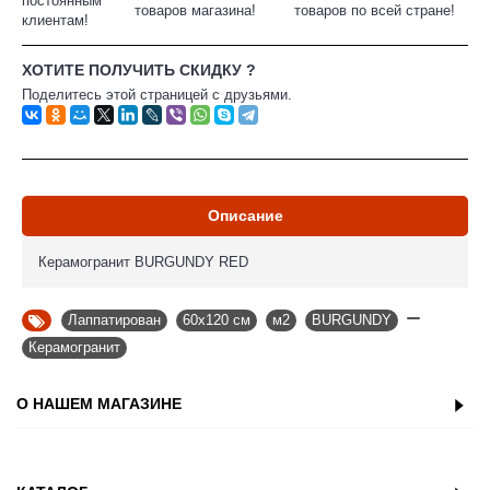
постоянным
товаров магазина!
товаров по всей стране!
клиентам!
ХОТИТЕ ПОЛУЧИТЬ СКИДКУ ?
Поделитесь этой страницей с друзьями.
Описание
Керамогранит BURGUNDY RED
Лаппатирован
,
60х120 см
,
м2
,
BURGUNDY
,
,
Керамогранит
О НАШЕМ МАГАЗИНЕ