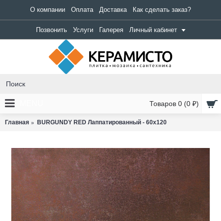
О компании
Оплата
Доставка
Как сделать заказ?
Позвонить
Услуги
Галерея
Личный кабинет
MENU
Товаров 0 (0 ₽)
Главная
BURGUNDY RED Лаппатированный - 60x120