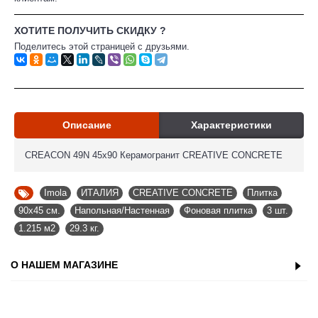
ХОТИТЕ ПОЛУЧИТЬ СКИДКУ ?
Поделитесь этой страницей с друзьями.
Описание
Характеристики
CREACON 49N 45x90 Керамогранит CREATIVE CONCRETE
Imola
,
ИТАЛИЯ
,
CREATIVE CONCRETE
,
Плитка
,
90x45 см.
,
Напольная/Настенная
,
Фоновая плитка
,
3 шт.
,
1.215 м2
,
29.3 кг.
О НАШЕМ МАГАЗИНЕ