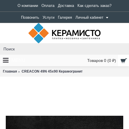
О компании
Оплата
Доставка
Как сделать заказ?
Позвонить
Услуги
Галерея
Личный кабинет
MENU
Товаров 0 (0 ₽)
Главная
CREACON 49N 45x90 Керамогранит