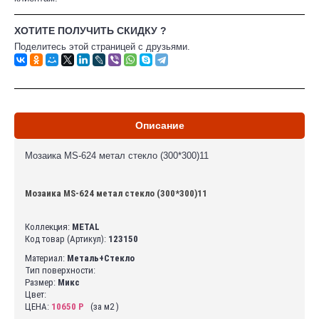
ХОТИТЕ ПОЛУЧИТЬ СКИДКУ ?
Поделитесь этой страницей с друзьями.
Описание
Мозаика MS-624 метал стекло (300*300)11
Мозаика MS-624 метал стекло (300*300)11
Коллекция:
METAL
Код товар (Артикул):
123150
Материал:
Металь+Стекло
Тип поверхности:
Размер:
Микс
Цвет:
ЦЕНА:
10650 Р
(за м2 )