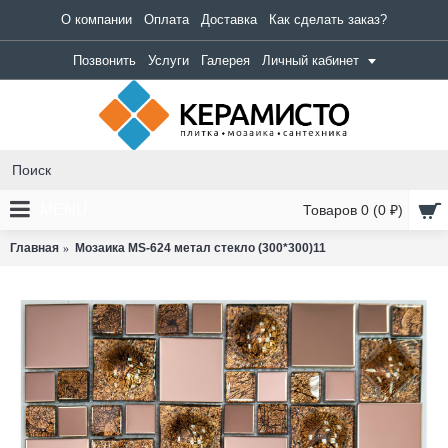
О компании
Оплата
Доставка
Как сделать заказ?
Позвонить
Услуги
Галерея
Личный кабинет
MENU
Товаров 0 (0 ₽)
Главная
Мозаика MS-624 метал стекло (300*300)11