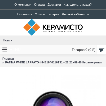
О компании
Оплата
Доставка
Как сделать заказ?
Позвонить
Услуги
Галерея
Личный кабинет
MENU
Товаров 0 (0 ₽)
Главная
PATINA WHITE LAPPATO (-8431940116131-) 22,21x89,46 Керамогранит