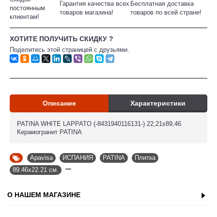
Гарантия качества всех
Бесплатная доставка
постоянным
товаров магазина!
товаров по всей стране!
клиентам!
ХОТИТЕ ПОЛУЧИТЬ СКИДКУ ?
Поделитесь этой страницей с друзьями.
Описание
Характеристики
PATINA WHITE LAPPATO (-8431940116131-) 22,21x89,46
Керамогранит PATINA
Apavisa
,
ИСПАНИЯ
,
PATINA
,
Плитка
,
89.46x22.21 см.
,
О НАШЕМ МАГАЗИНЕ