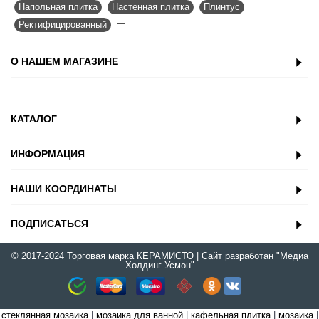
Напольная плитка
,
Настенная плитка
,
Плинтус
,
Ректифицированный
,
О НАШЕМ МАГАЗИНЕ
КАТАЛОГ
ИНФОРМАЦИЯ
НАШИ КООРДИНАТЫ
ПОДПИСАТЬСЯ
© 2017-2024 Торговая марка
КЕРАМИСТО
| Сайт разработан
"Медиа
Холдинг Усмон"
стеклянная мозаика
|
мозаика для ванной
|
кафельная плитка
|
мозаика
|