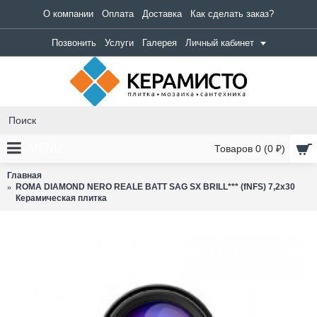
О компании
Оплата
Доставка
Как сделать заказ?
Позвонить
Услуги
Галерея
Личный кабинет
MENU
Товаров 0 (0 ₽)
Главная
ROMA DIAMOND NERO REALE BATT SAG SX BRILL*** (fNFS) 7,2x30
Керамическая плитка